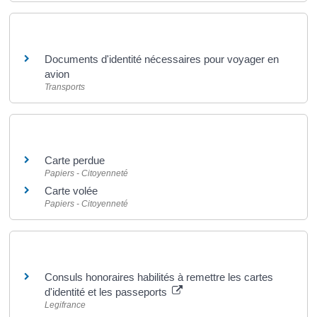
Et aussi
Documents d'identité nécessaires pour voyager en
avion
Transports
Et aussi
Carte perdue
Papiers - Citoyenneté
Carte volée
Papiers - Citoyenneté
Pour en savoir plus
Consuls honoraires habilités à remettre les cartes
d'identité et les passeports
Legifrance