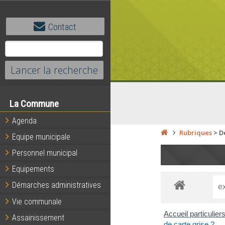
Contact
La Commune
Agenda
Rubriques
>
D
Equipe municipale
Personnel municipal
Equipements
Démarches administratives
Vie communale
Accueil particulier
Assainissement
de carte grise ?