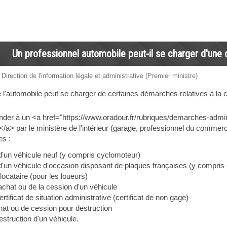
Un professionnel automobile peut-il se charger d'une
 Direction de l'information légale et administrative (Premier ministre)
l'automobile peut se charger de certaines démarches relatives à la car
er à un <a href="https://www.oradour.fr/rubriques/demarches-admi
é</a> par le ministère de l'intérieur (garage, professionnel du commerc
s :
d'un véhicule neuf (y compris cyclomoteur)
d'un véhicule d'occasion disposant de plaques françaises (y compris
cataire (pour les loueurs)
'achat ou de la cession d'un véhicule
ificat de situation administrative (certificat de non gage)
hat ou de cession pour destruction
estruction d'un véhicule.