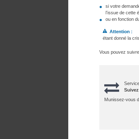
si votre demande 
l'issue de cette 
ou en fonction 
Attention :
étant donné la cri
Vous pouvez suivre 
Service
Suivez
Munissez-vous du 