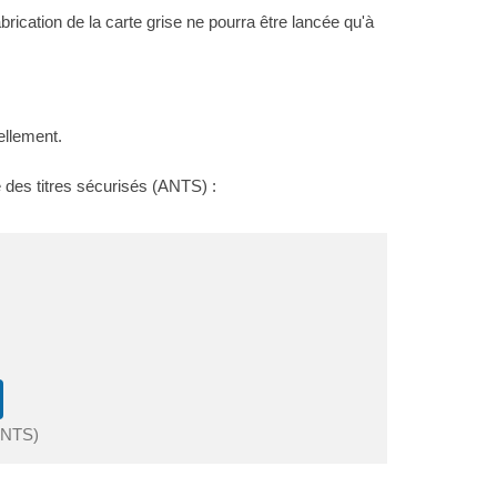
brication de la carte grise ne pourra être lancée qu'à
ellement.
e des titres sécurisés (ANTS) :
(ANTS)