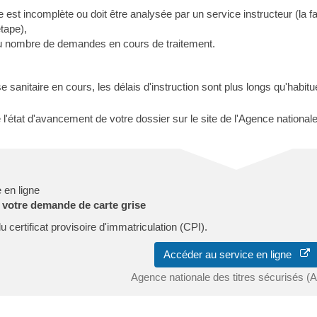
est incomplète ou doit être analysée par un service instructeur (la fa
étape),
du nombre de demandes en cours de traitement.
se sanitaire en cours, les délais d'instruction sont plus longs qu'habitu
l'état d'avancement de votre dossier sur le site de l'Agence national
 en ligne
 votre demande de carte grise
certificat provisoire d'immatriculation (CPI).
Accéder au service en ligne
Agence nationale des titres sécurisés 