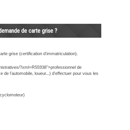
 demande de carte grise ?
te grise (certification d'immatriculation).
nistratives/?xml=R55938">professionnel de
e de l'automobile, loueur...) d'effectuer pour vous les
 cyclomoteur)