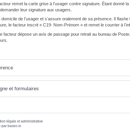
acteur remet la carte grise à l'usager contre signature. Étant donné l
 demander leur signature aux usagers.
domicile de l'usager et s'assure oralement de sa présence. Il flashe le 
ture, le facteur inscrit « C19- Nom-Prénom » et remet le courrier à l'in
e facteur dépose un avis de passage pour retrait au bureau de Poste.
urs.
érence
igne et formulaires
tion légale et administrative
 par
baseo.io