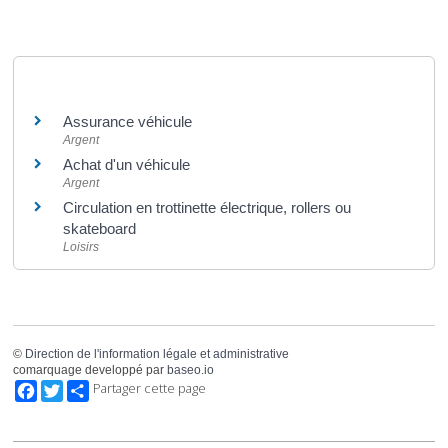
Et aussi
Assurance véhicule
Argent
Achat d'un véhicule
Argent
Circulation en trottinette électrique, rollers ou
skateboard
Loisirs
©
Direction de l'information légale et administrative
comarquage developpé par
baseo.io
Facebook
Twitter
Partager cette page