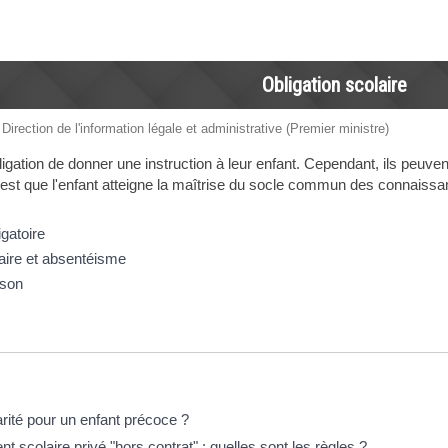
Obligation scolaire
 Direction de l'information légale et administrative (Premier ministre)
ligation de donner une instruction à leur enfant. Cependant, ils peuvent
f est que l'enfant atteigne la maîtrise du socle commun des connaissance
igatoire
aire et absentéisme
ison
éponses !
rité pour un enfant précoce ?
t scolaire privé "hors contrat" : quelles sont les règles ?