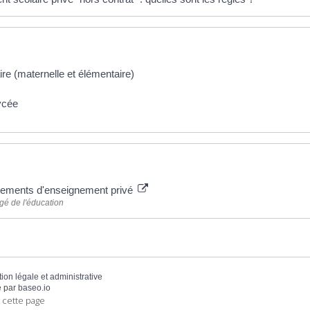
re (maternelle et élémentaire)
ycée
 plus
sements d'enseignement privé
gé de l'éducation
tion légale et administrative
 par
baseo.io
 cette page