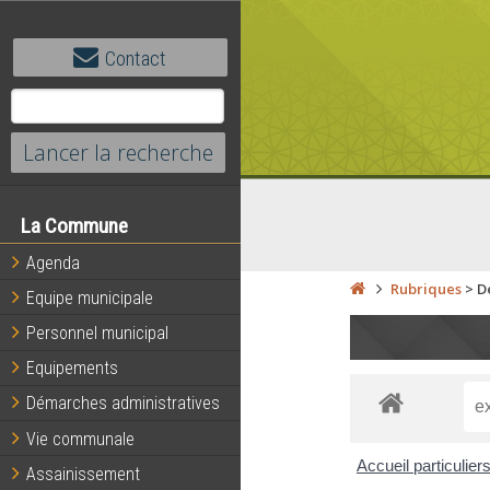
Contact
La Commune
Agenda
Rubriques
>
D
Equipe municipale
Personnel municipal
Equipements
Démarches administratives
Vie communale
Accueil particulier
Assainissement