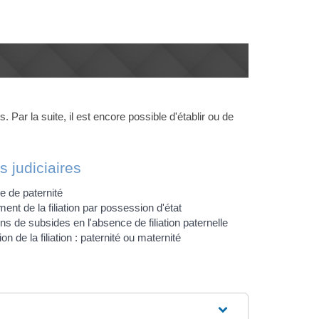
 Par la suite, il est encore possible d'établir ou de
 judiciaires
 de paternité
ent de la filiation par possession d'état
ins de subsides en l'absence de filiation paternelle
on de la filiation : paternité ou maternité