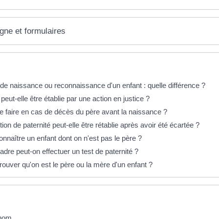
igne et formulaires
éponses !
 de naissance ou reconnaissance d'un enfant : quelle différence ?
 peut-elle être établie par une action en justice ?
que faire en cas de décès du père avant la naissance ?
on de paternité peut-elle être rétablie après avoir été écartée ?
nnaître un enfant dont on n'est pas le père ?
dre peut-on effectuer un test de paternité ?
uver qu'on est le père ou la mère d'un enfant ?
nom