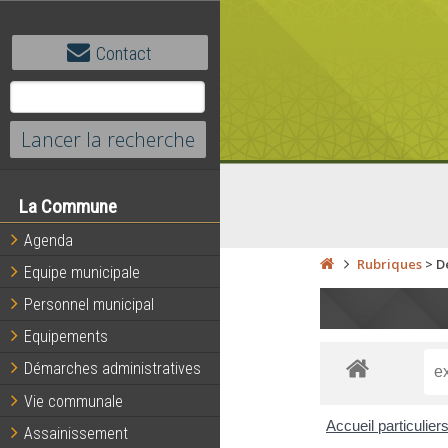
Contact
La Commune
Agenda
Rubriques
>
D
Equipe municipale
Personnel municipal
Equipements
Démarches administratives
Vie communale
Accueil particulier
Assainissement