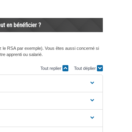
eut en bénéficier ?
z le RSA par exemple). Vous êtes aussi concerné si
re apprenti ou salarié.
Tout replier
Tout déplier