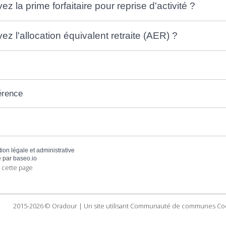
z la prime forfaitaire pour reprise d'activité ?
z l'allocation équivalent retraite (AER) ?
érence
tion légale et administrative
 par
baseo.io
 cette page
2015-2026 © Oradour | Un site utilisant Communauté de communes Co