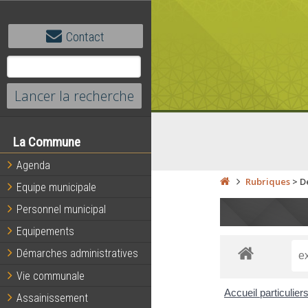
Contact
La Commune
Agenda
Rubriques
>
D
Equipe municipale
Personnel municipal
Equipements
Démarches administratives
Vie communale
Accueil particulier
Assainissement