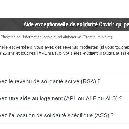
Aide exceptionnelle de solidarité Covid : qui p
 Direction de l'information légale et administrative (Premier ministre)
nelle est versée si vous avez des revenus modestes (si vous touche
5 ans et touchez l'APL mais, si vous êtes étudiant, il faudra aussi êt
ez le revenu de solidarité active (RSA) ?
vez une aide au logement (APL ou ALF ou ALS) ?
z l'allocation de solidarité spécifique (ASS) ?