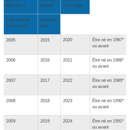
délivrance
validité
liée à l'âge
Date inscrite
Nouvelle
sur la carte
date
2020
Être né en 1987*
2005
2015
ou avant
2006
2016
2021
Être né en 1988*
ou avant
2007
2017
2022
Être né en 1989*
ou avant
2008
2018
2023
Être né en 1990*
ou avant
2009
2019
2024
Être né en 1991*
ou avant