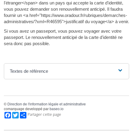
l'étranger</span> dans un pays qui accepte la carte d'identité,
vous pouvez demander son renouvellement anticipé. Il faudra
fournir un <a href="https://www.oradour.fr/rubriques/demarches-
administratives/?xml=R46595">justificatif du voyage</a> à venir.
Si vous avez un passeport, vous pouvez voyager avec votre
passeport. Le renouvellement anticipé de la carte d'identité ne
sera donc pas possible.
Textes de référence
©
Direction de l'information légale et administrative
comarquage developpé par
baseo.io
Facebook
Twitter
Partager cette page