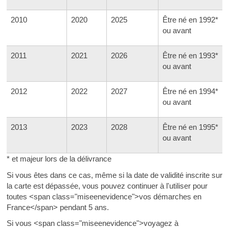
2010
2020
2025
Être né en 1992*
ou avant
2011
2021
2026
Être né en 1993*
ou avant
2012
2022
2027
Être né en 1994*
ou avant
2013
2023
2028
Être né en 1995*
ou avant
* et majeur lors de la délivrance
Si vous êtes dans ce cas, même si la date de validité inscrite sur
la carte est dépassée, vous pouvez continuer à l'utiliser pour
toutes <span class="miseenevidence">vos démarches en
France</span> pendant 5 ans.
Si vous <span class="miseenevidence">voyagez à