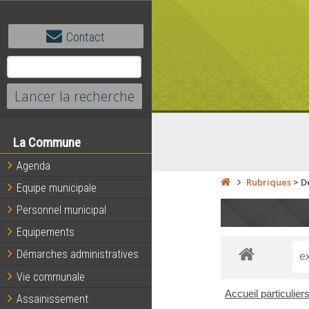
Contact
La Commune
Agenda
Rubriques
>
D
Equipe municipale
Personnel municipal
Equipements
Démarches administratives
Vie communale
Accueil particulier
Assainissement