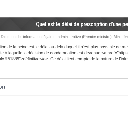
Quel est le délai de prescription d'une p
 Direction de l'information légale et administrative (Premier ministre), Ministèr
tion de la peine est le délai au-delà duquel il n'est plus possible de 
date à laquelle la décision de condamnation est devenue <a href="htt
l=R51889">définitive</a>. Ce délai tient compte de la nature de l'inf
on