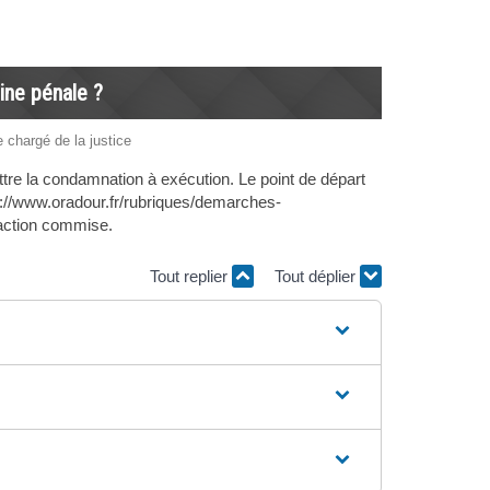
eine pénale ?
e chargé de la justice
mettre la condamnation à exécution. Le point de départ
ps://www.oradour.fr/rubriques/demarches-
raction commise.
Tout replier
Tout déplier