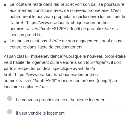
Le locataire reste dans les lieux et voit son bail se poursuivre
aux mêmes conditions avec ce nouveau propriétaire. C'est
notamment le nouveau propriétaire qui lui devra lui restituer le
<a href="https://www.oradour.fr/rubriques/demarches-
administratives/?xml=F31269">dépôt de garantie</a> si la
location prend fin.
La caution n'est pas libérée de son engagement, sauf clause
contraire dans l'acte de cautionnement.
<span class="miseenevidence">Lorsque le nouveau propriétaire
veut habiter le logement ou le vendre à son tour</span>, il doit
parfois respecter un délai spécifique avant de <a
href="https://www.oradour.fr/rubriques/demarches-
administratives/?xml=F929">donner son préavis (congé) au
locataire en place</a> :
Le nouveau propriétaire veut habiter le logement
Il veut vendre le logement