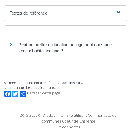
Textes de référence
Questions ? Réponses !
Peut-on mettre en location un logement dans une
zone d'habitat indigne ?
©
Direction de l'information légale et administrative
comarquage developpé par
baseo.io
Facebook
Twitter
Partager cette page
2015-2026 © Oradour | Un site utilisant Communauté de
communes Coeur de Charente
Se connecter