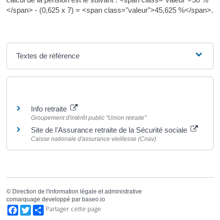
</span> - (0,625 x 7) = <span class="valeur">45,625 %</span>.
Textes de référence
Pour en savoir plus
Info retraite
Groupement d'intérêt public "Union retraite"
Site de l'Assurance retraite de la Sécurité sociale
Caisse nationale d'assurance vieillesse (Cnav)
©
Direction de l'information légale et administrative
comarquage developpé par
baseo.io
Facebook
Twitter
Partager cette page