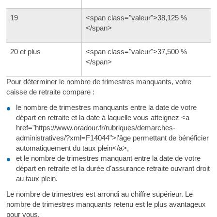
19
<span class="valeur">38,125 %
</span>
20 et plus
<span class="valeur">37,500 %
</span>
Pour déterminer le nombre de trimestres manquants, votre
caisse de retraite compare :
le nombre de trimestres manquants entre la date de votre
départ en retraite et la date à laquelle vous atteignez <a
href="https://www.oradour.fr/rubriques/demarches-
administratives/?xml=F14044">l'âge permettant de bénéficier
automatiquement du taux plein</a>,
et le nombre de trimestres manquant entre la date de votre
départ en retraite et la durée d'assurance retraite ouvrant droit
au taux plein.
Le nombre de trimestres est arrondi au chiffre supérieur. Le
nombre de trimestres manquants retenu est le plus avantageux
pour vous.