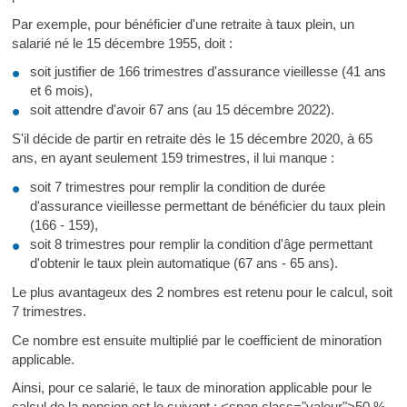
Par exemple, pour bénéficier d'une retraite à taux plein, un
salarié né le 15 décembre 1955, doit :
soit justifier de 166 trimestres d'assurance vieillesse (41 ans
et 6 mois),
soit attendre d'avoir 67 ans (au 15 décembre 2022).
S'il décide de partir en retraite dès le 15 décembre 2020, à 65
ans, en ayant seulement 159 trimestres, il lui manque :
soit 7 trimestres pour remplir la condition de durée
d'assurance vieillesse permettant de bénéficier du taux plein
(166 - 159),
soit 8 trimestres pour remplir la condition d'âge permettant
d'obtenir le taux plein automatique (67 ans - 65 ans).
Le plus avantageux des 2 nombres est retenu pour le calcul, soit
7 trimestres.
Ce nombre est ensuite multiplié par le coefficient de minoration
applicable.
Ainsi, pour ce salarié, le taux de minoration applicable pour le
calcul de la pension est le suivant : <span class="valeur">50 %