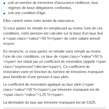
soit un nombre de trimestres d'assurance vieillesse, tous
régimes de base obligatoires confondus,
soit une condition d'âge.
Elles varient selon votre année de naissance.
Si vous partez en retraite en remplissant au moins l'une de ces
conditions, votre pension est calculée sur la base d'un taux fixé
à <span class="valeur">50 %</span> de votre salaire annuel
moyen.
En revanche, si vous partez en retraite sans remplir au moins
l'une de ces conditions, ce taux de <span class="valeur">50 %
</span> est réduit par un coefficient de minoration (appelé <span
class="expression">décote</span>). Ce coefficient de
minoration varie en fonction du nombre de trimestres manquant
pour bénéficier d'une pension à taux plein.
Le coefficient de minoration appliqué au taux plein (<span
class="valeur">50 %</span>) par trimestre manquant est de
<span class="valeur">1,25 %</span>.
La diminution du taux par trimestre manquant est de 0,625.