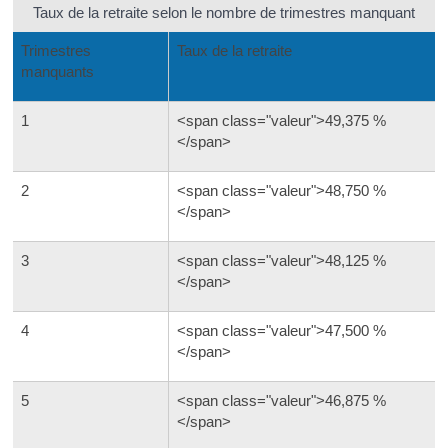
Taux de la retraite selon le nombre de trimestres manquant
Trimestres
Taux de la retraite
manquants
1
<span class="valeur">49,375 %
</span>
2
<span class="valeur">48,750 %
</span>
3
<span class="valeur">48,125 %
</span>
4
<span class="valeur">47,500 %
</span>
5
<span class="valeur">46,875 %
</span>