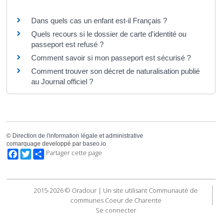
Questions ? Réponses !
Dans quels cas un enfant est-il Français ?
Quels recours si le dossier de carte d'identité ou
passeport est refusé ?
Comment savoir si mon passeport est sécurisé ?
Comment trouver son décret de naturalisation publié
au Journal officiel ?
©
Direction de l'information légale et administrative
comarquage developpé par
baseo.io
Facebook
Twitter
Partager cette page
2015-2026 © Oradour | Un site utilisant Communauté de
communes Coeur de Charente
Se connecter