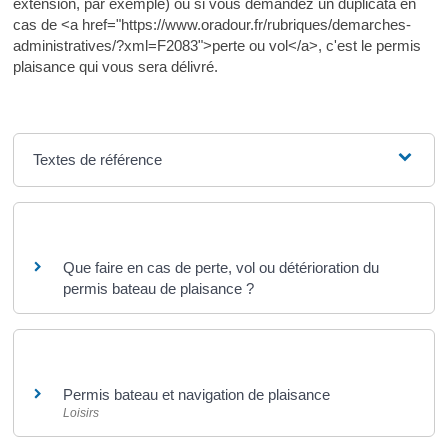
extension, par exemple) ou si vous demandez un duplicata en
cas de <a href="https://www.oradour.fr/rubriques/demarches-
administratives/?xml=F2083">perte ou vol</a>, c'est le permis
plaisance qui vous sera délivré.
Textes de référence
Questions ? Réponses !
Que faire en cas de perte, vol ou détérioration du
permis bateau de plaisance ?
Et aussi
Permis bateau et navigation de plaisance
Loisirs