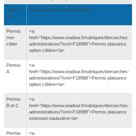
Ancien
Nouveau permis correspondant
titre
Permis
<a
mer
href="https://www.oradour.fr/rubriques/demarches-
côtier
administratives/?xml=F18988">Permis plaisance
option côtière</a>
Permis
<a
A
href="https://www.oradour.fr/rubriques/demarches-
administratives/?xml=F18988">Permis plaisance
option côtière</a>
Permis
<a
B et C
href="https://www.oradour.fr/rubriques/demarches-
administratives/?xml=F18989">Permis plaisance
extension hauturière</a>
Permis
<a