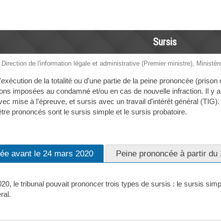
Sursis
 Direction de l'information légale et administrative (Premier ministre), Ministèr
exécution de la totalité ou d'une partie de la peine prononcée (priso
ions imposées au condamné et/ou en cas de nouvelle infraction. Il y a 
vec mise à l'épreuve, et sursis avec un travail d'intérêt général (TIG
tre prononcés sont le sursis simple et le sursis probatoire.
ée avant le 24 mars 2020
Peine prononcée à partir du
0, le tribunal pouvait prononcer trois types de sursis : le sursis sim
ral.