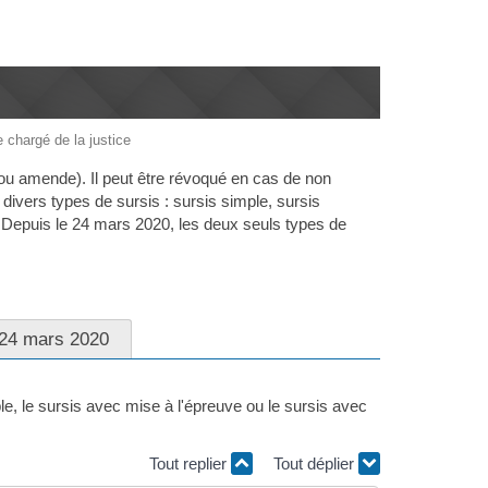
e chargé de la justice
n ou amende). Il peut être révoqué en cas de non
divers types de sursis : sursis simple, sursis
). Depuis le 24 mars 2020, les deux seuls types de
 24 mars 2020
ple, le sursis avec mise à l'épreuve ou le sursis avec
Tout replier
Tout déplier