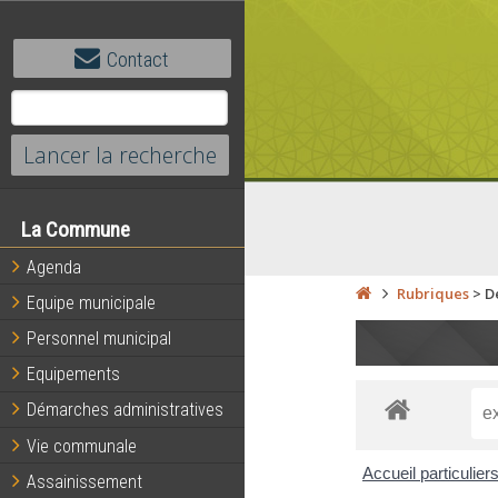
Contact
La Commune
Agenda
Rubriques
>
D
Equipe municipale
Personnel municipal
Equipements
Démarches administratives
Vie communale
Accueil particulier
Assainissement