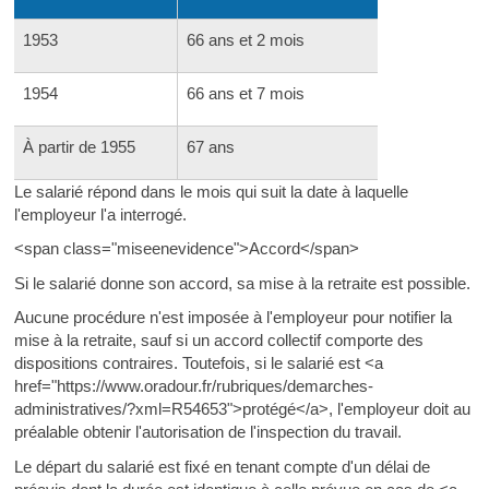
1953
66 ans et 2 mois
1954
66 ans et 7 mois
À partir de 1955
67 ans
Le salarié répond dans le mois qui suit la date à laquelle
l'employeur l'a interrogé.
<span class="miseenevidence">Accord</span>
Si le salarié donne son accord, sa mise à la retraite est possible.
Aucune procédure n'est imposée à l'employeur pour notifier la
mise à la retraite, sauf si un accord collectif comporte des
dispositions contraires. Toutefois, si le salarié est <a
href="https://www.oradour.fr/rubriques/demarches-
administratives/?xml=R54653">protégé</a>, l'employeur doit au
préalable obtenir l'autorisation de l'inspection du travail.
Le départ du salarié est fixé en tenant compte d'un délai de