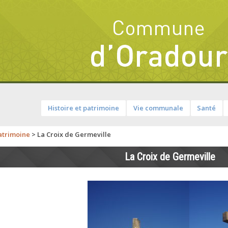
Histoire et patrimoine
Vie communale
Santé
atrimoine
>
La Croix de Germeville
La Croix de Germeville