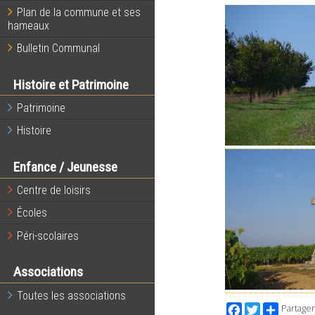
Plan de la commune et ses
hameaux
Bulletin Communal
Histoire et Patrimoine
Patrimoine
Histoire
Enfance / Jeunesse
Centre de loisirs
Écoles
Péri-scolaires
Associations
Toutes les associations
Facebook
Twitter
Partager