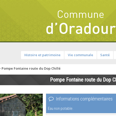
Histoire et patrimoine
Vie communale
Santé
>
Pompe Fontaine route du Dop Chillé
Pompe Fontaine route du Dop Ch
Informations complémentaires
Eau non potable.