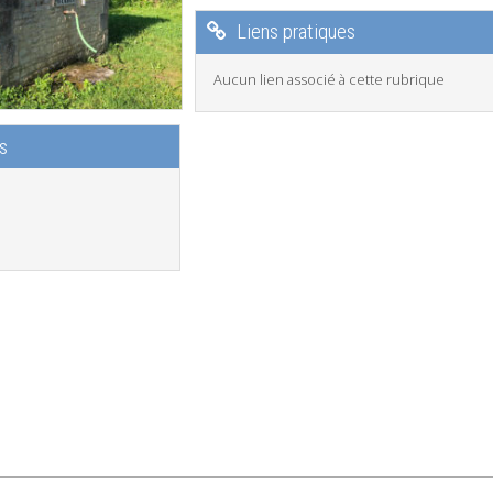
Liens pratiques
Aucun lien associé à cette rubrique
s